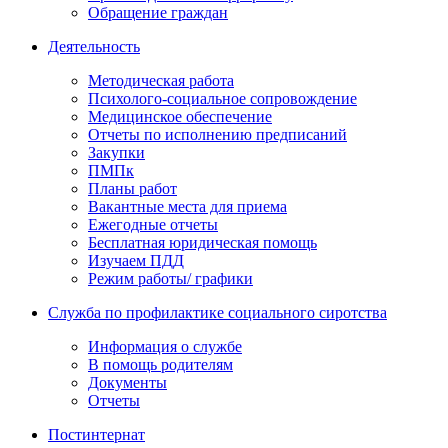
Обращение граждан
Деятельность
Методическая работа
Психолого-социальное сопровождение
Медицинское обеспечение
Отчеты по исполнению предписаний
Закупки
ПМПк
Планы работ
Вакантные места для приема
Ежегодные отчеты
Бесплатная юридическая помощь
Изучаем ПДД
Режим работы/ графики
Служба по профилактике социального сиротства
Информация о службе
В помощь родителям
Документы
Отчеты
Постинтернат