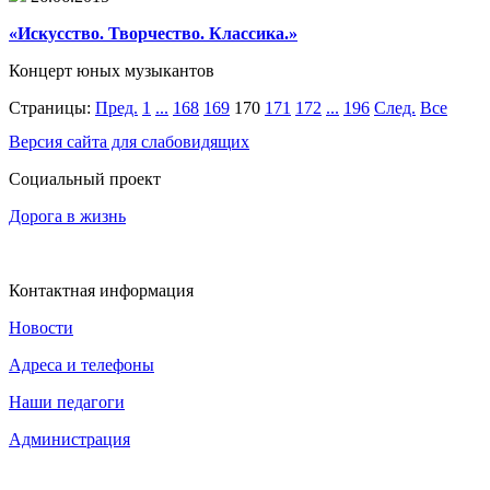
«Искусство. Творчество. Классика.»
Концерт юных музыкантов
Страницы:
Пред.
1
...
168
169
170
171
172
...
196
След.
Все
Версия сайта для слабовидящих
Социальный проект
Дорога в жизнь
Контактная информация
Новости
Адреса и телефоны
Наши педагоги
Администрация