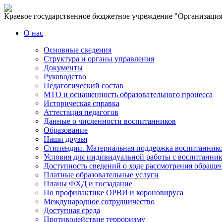
Краевое государственное бюджетное учреждение "Организация,
О нас
Основные сведения
Структура и органы управления
Документы
Руководство
Педагогический состав
МТО и оснащенность образовательного процесса
Историческая справка
Аттестация педагогов
Данные о численности воспитанников
Образование
Наши друзья
Стипендии. Материальная поддержка воспитанник
Условия для индивидуальной работы с воспитанни
Доступность сведений о ходе рассмотрения обраще
Платные образовательные услуги
Планы ФХД и госзадание
По профилактике ОРВИ и короновируса
Международное сотрудничество
Доступная среда
Противодействие терроризму