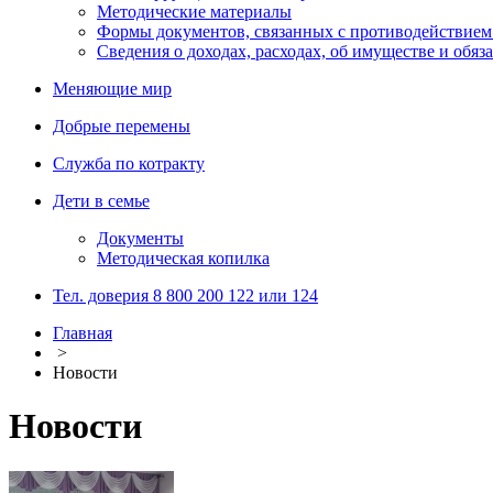
Методические материалы
Формы документов, связанных с противодействием
Сведения о доходах, расходах, об имуществе и обяз
Меняющие мир
Добрые перемены
Служба по котракту
Дети в семье
Документы
Методическая копилка
Тел. доверия 8 800 200 122 или 124
Главная
>
Новости
Новости