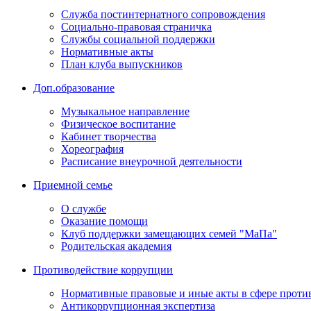
Служба постинтернатного сопровождения
Социально-правовая страничка
Службы социальной поддержки
Нормативные акты
План клуба выпускников
Доп.образование
Музыкальное направление
Физическое воспитание
Кабинет творчества
Хореография
Расписание внеурочной деятельности
Приемной семье
О службе
Оказание помощи
Клуб поддержки замещающих семей "МаПа"
Родительская академия
Противодействие коррупции
Нормативные правовые и иные акты в сфере проти
Антикоррупционная экспертиза