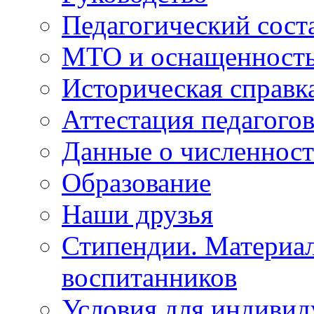
Педагогический сост
МТО и оснащенность 
Историческая справк
Аттестация педагого
Данные о численност
Образование
Наши друзья
Стипендии. Материа
воспитанников
Условия для индивид