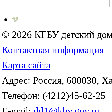
© 2026
КГБУ детский дом
Контактная информация
Карта сайта
Адрес:
Россия
,
680030
,
Ха
Телефон:
(4212)45-62-25
E-mail:
dd1@khv.gov.ru