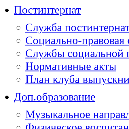
Постинтернат
Служба постинтерна
Социально-правовая 
Службы социальной 
Нормативные акты
План клуба выпускн
Доп.образование
Музыкальное направ
Физическое воспита