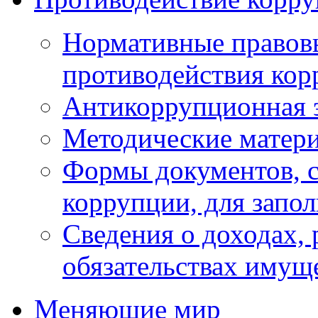
Нормативные правовы
противодействия ко
Антикоррупционная 
Методические матер
Формы документов, с
коррупции, для запо
Сведения о доходах, 
обязательствах имущ
Меняющие мир