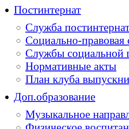
Постинтернат
Служба постинтерна
Социально-правовая 
Службы социальной 
Нормативные акты
План клуба выпускн
Доп.образование
Музыкальное направ
Физическое воспита