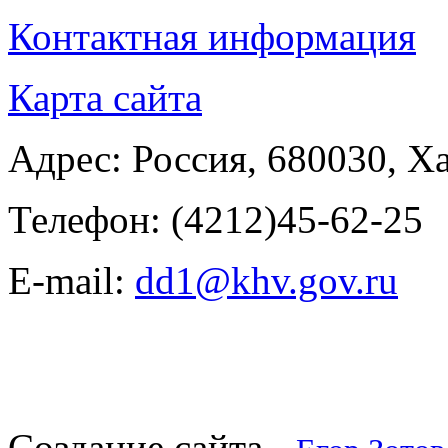
Контактная информация
Карта сайта
Адрес:
Россия
,
680030
,
Ха
Телефон:
(4212)45-62-25
E-mail:
dd1@khv.gov.ru
Создание сайта -