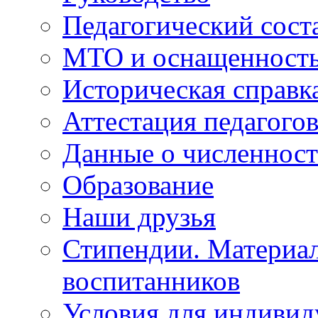
Педагогический сост
МТО и оснащенность 
Историческая справк
Аттестация педагого
Данные о численност
Образование
Наши друзья
Стипендии. Материа
воспитанников
Условия для индивид