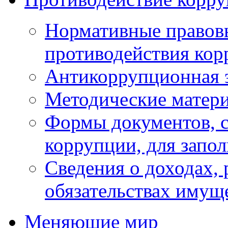
Нормативные правовы
противодействия ко
Антикоррупционная 
Методические матер
Формы документов, с
коррупции, для запо
Сведения о доходах, 
обязательствах имущ
Меняющие мир