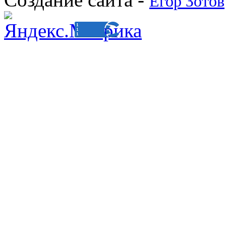
Егор Зотов