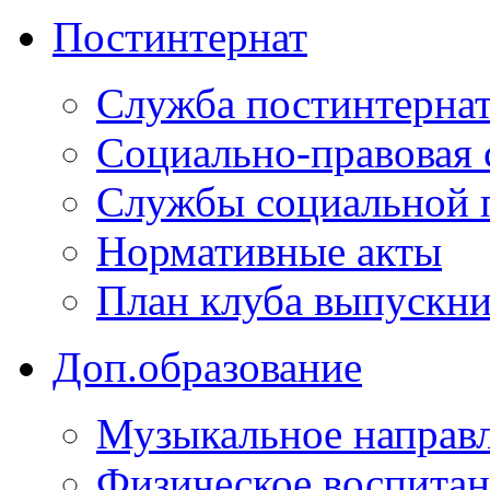
Постинтернат
Служба постинтерна
Социально-правовая 
Службы социальной 
Нормативные акты
План клуба выпускн
Доп.образование
Музыкальное направ
Физическое воспита