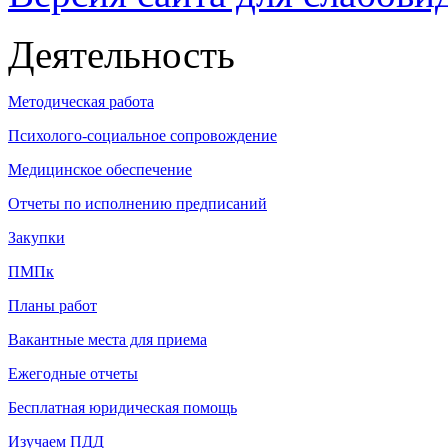
Деятельность
Методическая работа
Психолого-социальное сопровождение
Медицинское обеспечение
Отчеты по исполнению предписаний
Закупки
ПМПк
Планы работ
Вакантные места для приема
Ежегодные отчеты
Бесплатная юридическая помощь
Изучаем ПДД