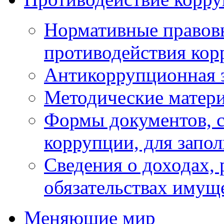
Нормативные правовы
противодействия ко
Антикоррупционная 
Методические матер
Формы документов, с
коррупции, для запо
Сведения о доходах, 
обязательствах имущ
Меняющие мир