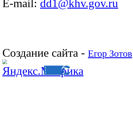
E-mail:
dd1@khv.gov.ru
Создание сайта -
Егор Зотов