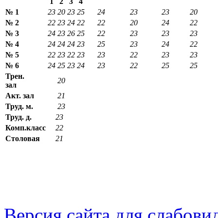
1
2
3
4
№ 1
23
20
23
25
24
23
23
20
№ 2
22
23
24
22
22
20
24
22
№ 3
24
23
26
25
22
23
23
23
№ 4
24
24
24
23
25
23
24
22
№ 5
22
23
22
23
23
22
23
23
№ 6
24
25
23
24
23
22
25
25
Трен.
20
зал
Акт. зал
21
Труд. м.
23
Труд. д.
23
Комп.класс
22
Столовая
21
Версия сайта для слабов