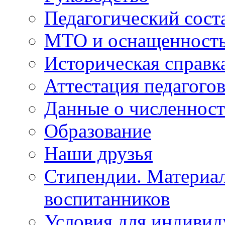
Педагогический сост
МТО и оснащенность 
Историческая справк
Аттестация педагого
Данные о численност
Образование
Наши друзья
Стипендии. Материа
воспитанников
Условия для индивид