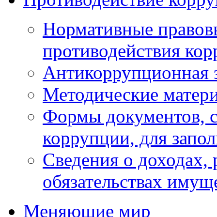
Нормативные правовы
противодействия ко
Антикоррупционная 
Методические матер
Формы документов, с
коррупции, для запо
Сведения о доходах, 
обязательствах имущ
Меняющие мир