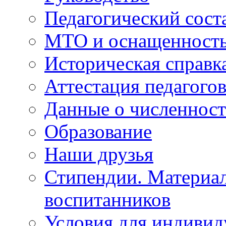
Педагогический сост
МТО и оснащенность 
Историческая справк
Аттестация педагого
Данные о численност
Образование
Наши друзья
Стипендии. Материа
воспитанников
Условия для индивид