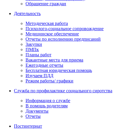
Обращение граждан
Деятельность
Методическая работа
Психолого-социальное сопровождение
Медицинское обеспечение
Отчеты по исполнению предписаний
Закупки
ПМПк
Планы работ
Вакантные места для приема
Ежегодные отчеты
Бесплатная юридическая помощь
Изучаем ПДД
Режим работы/ графики
Служба по профилактике социального сиротства
Информация о службе
В помощь родителям
Документы
Отчеты
Постинтернат