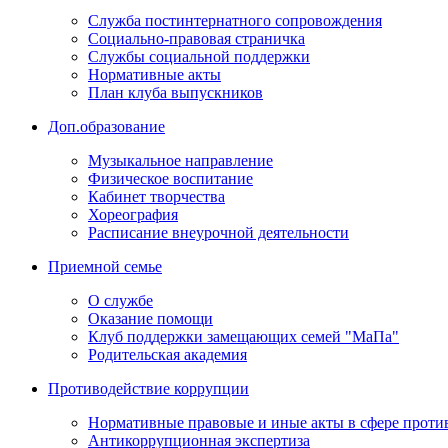
Служба постинтернатного сопровождения
Социально-правовая страничка
Службы социальной поддержки
Нормативные акты
План клуба выпускников
Доп.образование
Музыкальное направление
Физическое воспитание
Кабинет творчества
Хореография
Расписание внеурочной деятельности
Приемной семье
О службе
Оказание помощи
Клуб поддержки замещающих семей "МаПа"
Родительская академия
Противодействие коррупции
Нормативные правовые и иные акты в сфере проти
Антикоррупционная экспертиза