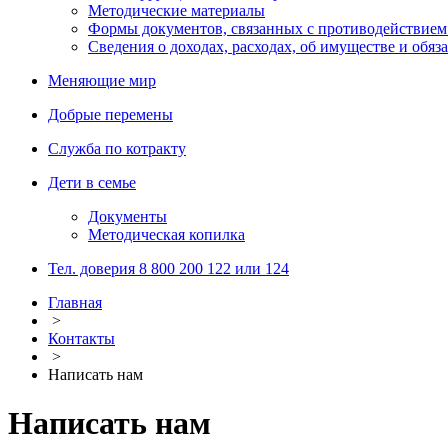
Методические материалы
Формы документов, связанных с противодействием
Сведения о доходах, расходах, об имуществе и обяз
Меняющие мир
Добрые перемены
Служба по котракту
Дети в семье
Документы
Методическая копилка
Тел. доверия 8 800 200 122 или 124
Главная
>
Контакты
>
Написать нам
Написать нам