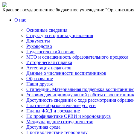
Краевое государственное бюджетное учреждение "Организация,
О нас
Основные сведения
Структура и органы управления
Документы
Руководство
Педагогический состав
МТО и оснащенность образовательного процесса
Историческая справка
Аттестация педагогов
Данные о численности воспитанников
Образование
Наши друзья
Стипендии. Материальная поддержка воспитанник
Условия для индивидуальной работы с воспитанни
Доступность сведений о ходе рассмотрения обраще
Платные образовательные услуги
Планы ФХД и госзадание
По профилактике ОРВИ и короновируса
Международное сотрудничество
Доступная среда
Противодействие терроризму