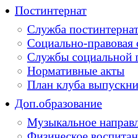
Постинтернат
Служба постинтерна
Социально-правовая 
Службы социальной 
Нормативные акты
План клуба выпускн
Доп.образование
Музыкальное направ
Физическое воспита