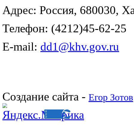
Адрес:
Россия
,
680030
,
Ха
Телефон:
(4212)45-62-25
E-mail:
dd1@khv.gov.ru
Создание сайта -
Егор Зотов