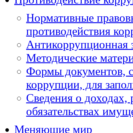
Нормативные правовы
противодействия ко
Антикоррупционная 
Методические матер
Формы документов, с
коррупции, для запо
Сведения о доходах, 
обязательствах имущ
Меняющие мир