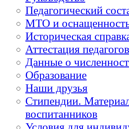
Педагогический сост
МТО и оснащенность 
Историческая справк
Аттестация педагого
Данные о численност
Образование
Наши друзья
Стипендии. Материа
воспитанников
Условия для индивид