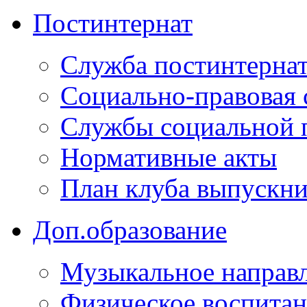
Постинтернат
Служба постинтерна
Социально-правовая 
Службы социальной 
Нормативные акты
План клуба выпускн
Доп.образование
Музыкальное направ
Физическое воспита