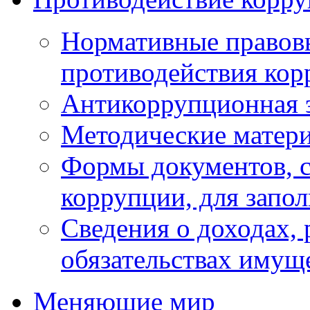
Нормативные правовы
противодействия ко
Антикоррупционная 
Методические матер
Формы документов, с
коррупции, для запо
Сведения о доходах, 
обязательствах имущ
Меняющие мир